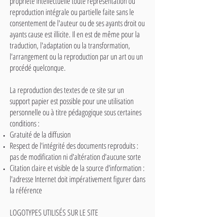
propriété intellectuelle toute représentation ou
reproduction intégrale ou partielle faite sans le
consentement de l'auteur ou de ses ayants droit ou
ayants cause est illicite. Il en est de même pour la
traduction, l'adaptation ou la transformation,
l'arrangement ou la reproduction par un art ou un
procédé quelconque.
La reproduction des textes de ce site sur un
support papier est possible pour une utilisation
personnelle ou à titre pédagogique sous certaines
conditions :
Gratuité de la diffusion
Respect de l'intégrité des documents reproduits :
pas de modification ni d'altération d'aucune sorte
Citation claire et visible de la source d'information :
l'adresse Internet doit impérativement figurer dans
la référence
LOGOTYPES UTILISÉS SUR LE SITE