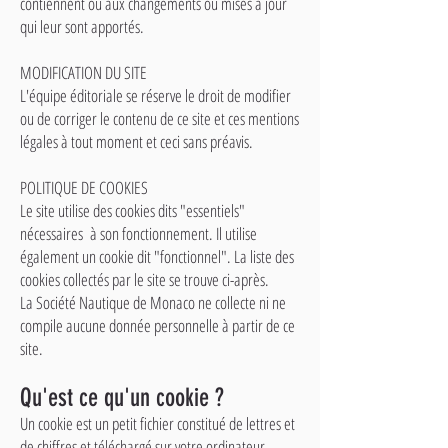
contiennent ou aux changements ou mises à jour
qui leur sont apportés.
MODIFICATION DU SITE
L'équipe éditoriale se réserve le droit de modifier
ou de corriger le contenu de ce site et ces mentions
légales à tout moment et ceci sans préavis.
POLITIQUE DE COOKIES
Le site utilise des cookies dits "essentiels"
nécessaires à son fonctionnement. Il utilise
également un cookie dit "fonctionnel". La liste des
cookies collectés par le site se trouve ci-après.
La Société Nautique de Monaco ne collecte ni ne
compile aucune donnée personnelle à partir de ce
site.
Qu'est ce qu'un cookie ?
Un cookie est un petit fichier constitué de lettres et
de chiffres et téléchargé sur votre ordinateur